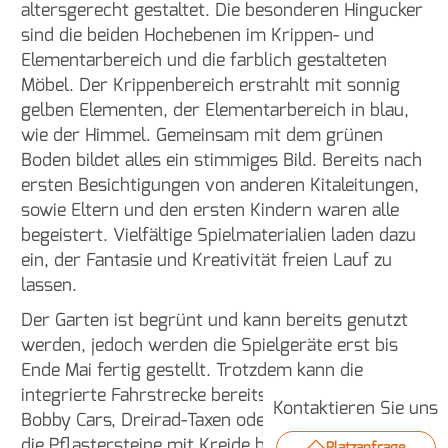
altersgerecht gestaltet. Die besonderen Hingucker
sind die beiden Hochebenen im Krippen- und
Elementarbereich und die farblich gestalteten
Möbel. Der Krippenbereich erstrahlt mit sonnig
gelben Elementen, der Elementarbereich in blau,
wie der Himmel. Gemeinsam mit dem grünen
Boden bildet alles ein stimmiges Bild. Bereits nach
ersten Besichtigungen von anderen Kitaleitungen,
sowie Eltern und den ersten Kindern waren alle
begeistert. Vielfältige Spielmaterialien laden dazu
ein, der Fantasie und Kreativität freien Lauf zu
lassen.
Der Garten ist begrünt und kann bereits genutzt
werden, jedoch werden die Spielgeräte erst bis
Ende Mai fertig gestellt. Trotzdem kann die
integrierte Fahrstrecke bereits mit vorhandenen
Kontaktieren Sie uns
Bobby Cars, Dreirad-Taxen oder Rollern befahren,
die Pflastersteine mit Kreide bemalt oder auf der
Platzanfrage