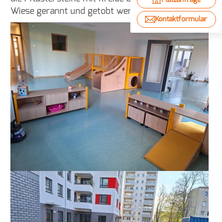
Wiese gerannt und getobt werden.
Kontaktformular