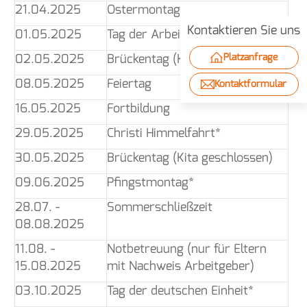
21.04.2025
Ostermontag
Kontaktieren Sie uns
01.05.2025
Tag der Arbeit*
02.05.2025
Brückentag (Kita geschlossen)
Platzanfrage
08.05.2025
Feiertag
Kontaktformular
16.05.2025
Fortbildung
29.05.2025
Christi Himmelfahrt*
30.05.2025
Brückentag (Kita geschlossen)
09.06.2025
Pfingstmontag*
28.07. -
Sommerschließzeit
08.08.2025
11.08. -
Notbetreuung (nur für Eltern
15.08.2025
mit Nachweis Arbeitgeber)
03.10.2025
Tag der deutschen Einheit*