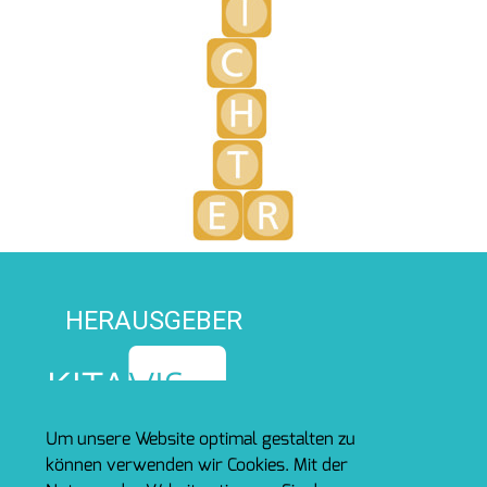
HERAUSGEBER
Um unsere Website optimal gestalten zu
können verwenden wir Cookies. Mit der