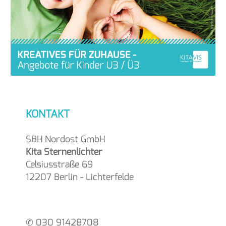
KONTAKT
SBH Nordost GmbH
Kita Sternenlichter
Celsiusstraße 69
12207 Berlin - Lichterfelde
✆ 030 91428708