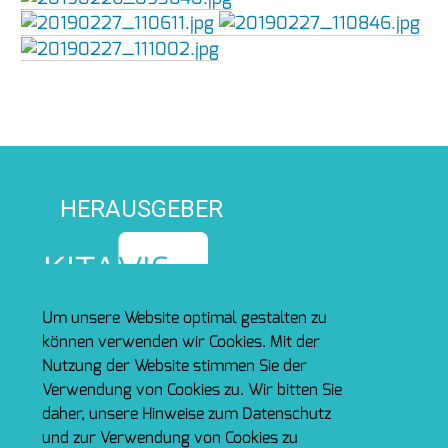
HERAUSGEBER
Um unsere Website optimal gestalten zu
können verwenden wir Cookies. Mit der
Nutzung der Website stimmen Sie der
TRÄGER
Verwendung von Cookies zu. Wir bitten Sie
daher, unsere Hinweise zum Datenschutz
und zur Verwendung von Cookies zu