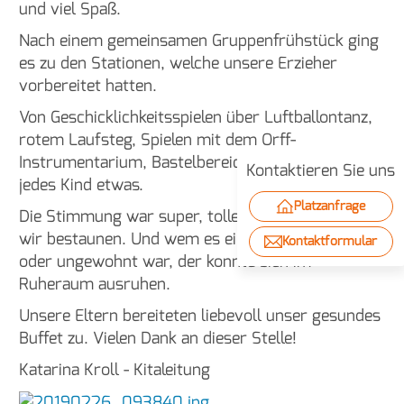
und viel Spaß.
Nach einem gemeinsamen Gruppenfrühstück ging
es zu den Stationen, welche unsere Erzieher
vorbereitet hatten.
Von Geschicklichkeitsspielen über Luftballontanz,
rotem Laufsteg, Spielen mit dem Orff-
Instrumentarium, Bastelbereich usw. fand sich für
Kontaktieren Sie uns
jedes Kind etwas.
Platzanfrage
Die Stimmung war super, tolle Kostüme konnten
wir bestaunen. Und wem es ein bisschen zu laut
Kontaktformular
oder ungewohnt war, der konnte sich im
Ruheraum ausruhen.
Unsere Eltern bereiteten liebevoll unser gesundes
Buffet zu. Vielen Dank an dieser Stelle!
Katarina Kroll - Kitaleitung